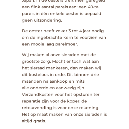
Japan. In de oesters treft men geregeld
een flink aantal parels aan: een 40-tal
parels in één enkele oester is bepaald
geen uitzondering.
De oester heeft zeker 3 tot 4 jaar nodig
om de ingebrachte kern te voorzien van
een mooie laag parelmoer.
Wij maken al onze sieraden met de
grootste zorg. Mocht er toch wat aan
het sieraad mankeren, dan maken wij
dit kosteloos in orde. Dit binnen drie
maanden na aankoop en mits
alle onderdelen aanwezig zijn.
Verzendkosten voor het opsturen ter
reparatie zijn voor de koper, de
retourzending is voor onze rekening.
Het op maat maken van onze sieraden is
altijd gratis.