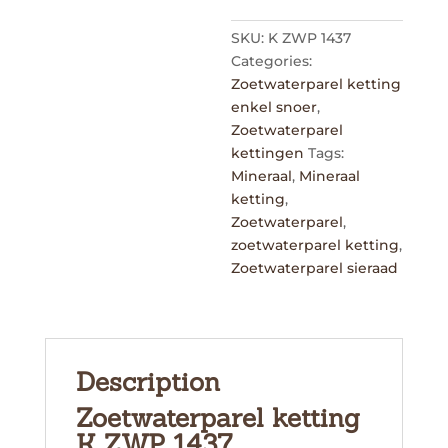
SKU:
K ZWP 1437
Categories:
Zoetwaterparel ketting
enkel snoer
,
Zoetwaterparel
kettingen
Tags:
Mineraal
,
Mineraal
ketting
,
Zoetwaterparel
,
zoetwaterparel ketting
,
Zoetwaterparel sieraad
Description
Zoetwaterparel ketting
K ZWP 1437