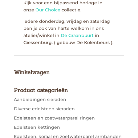
Kijk voor een bijpassend horloge in
onze
Our Choice
collectie.
Iedere donderdag, vrijdag en zaterdag
ben je ook van harte welkom in ons
atelier/winkel in
De Graanbuurt
in
Giessenburg. ( gebouw De Kolenbeurs ).
Winkelwagen
Product categorieën
Aanbiedingen sieraden
Diverse edelsteen sieraden
Edelsteen en zoetwaterparel ringen
Edelsteen kettingen
Edelsteen, koraal en zoetwaterparel armbanden