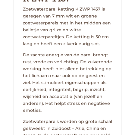
Zoetwaterparel ketting K ZWP 1437 is
geregen van 7 mm wit en groene
zoetwaterparels met in het midden een
balletje van grijze en witte
zoetwaterpareltjes. De ketting is 50 cm
lang en heeft een zilverkleurig slot.
De zachte energie van de parel brengt
rust, vrede en verlichting. De zuiverende
werking heeft niet alleen betrekking op
het lichaam maar ook op de geest en
ziel. Het stimuleert eigenschappen als
eerlijkheid, integriteit, begrip, inzicht,
wijsheid en acceptatie (van jezelf en
anderen). Het helpt stress en negatieve
emoties.
Zoetwaterparels worden op grote schaal
gekweekt in Zuidoost – Azië, China en