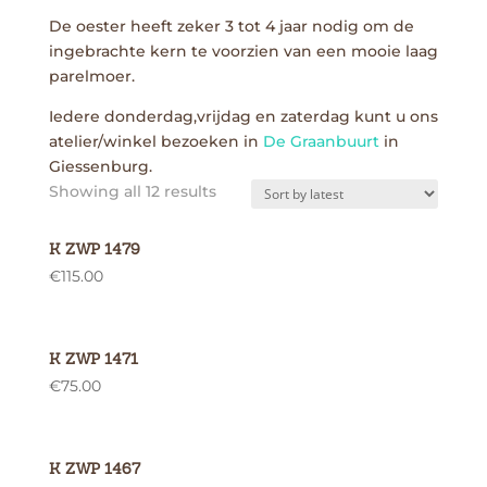
De oester heeft zeker 3 tot 4 jaar nodig om de
ingebrachte kern te voorzien van een mooie laag
parelmoer.
Iedere donderdag,vrijdag en zaterdag kunt u ons
atelier/winkel bezoeken in
De Graanbuurt
in
Giessenburg.
Showing all 12 results
K ZWP 1479
€
115.00
K ZWP 1471
€
75.00
K ZWP 1467