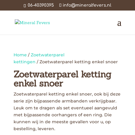
06-40390395
info@mineralfevers.nl
Home
/
Zoetwaterparel
kettingen
/ Zoetwaterparel ketting enkel snoer
Zoetwaterparel ketting
enkel snoer
Zoetwaterparel ketting enkel snoer, ook bij deze
serie zijn bijpassende armbanden verkrijgbaar.
Leuk om te dragen als set eventueel aangevuld
met bijpassende oorhangers of een ring. Die
kunnen wij in de meeste gevallen voor u, op
bestelling, leveren.