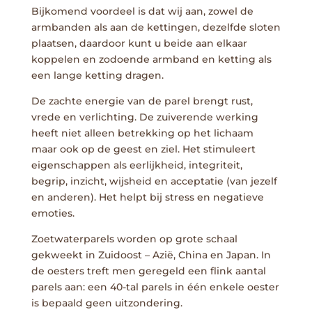
Bijkomend voordeel is dat wij aan, zowel de
armbanden als aan de kettingen, dezelfde sloten
plaatsen, daardoor kunt u beide aan elkaar
koppelen en zodoende armband en ketting als
een lange ketting dragen.
De zachte energie van de parel brengt rust,
vrede en verlichting. De zuiverende werking
heeft niet alleen betrekking op het lichaam
maar ook op de geest en ziel. Het stimuleert
eigenschappen als eerlijkheid, integriteit,
begrip, inzicht, wijsheid en acceptatie (van jezelf
en anderen). Het helpt bij stress en negatieve
emoties.
Zoetwaterparels worden op grote schaal
gekweekt in Zuidoost – Azië, China en Japan. In
de oesters treft men geregeld een flink aantal
parels aan: een 40-tal parels in één enkele oester
is bepaald geen uitzondering.