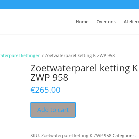
Home
Over ons
Atelier
waterparel kettingen
/ Zoetwaterparel ketting K ZWP 958
Zoetwaterparel ketting K
ZWP 958
€
265.00
Add to cart
SKU:
Zoetwaterparel ketting K ZWP 958
Categories: