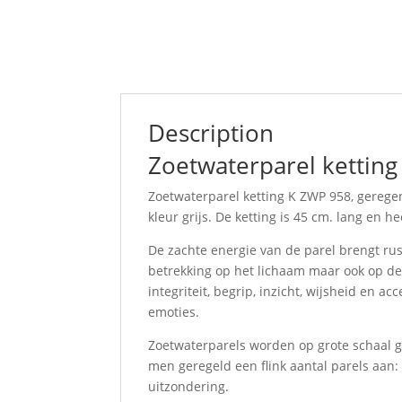
Description
Zoetwaterparel kettin
Zoetwaterparel ketting K ZWP 958, gerege
kleur grijs. De ketting is 45 cm. lang en hee
De zachte energie van de parel brengt rust
betrekking op het lichaam maar ook op de 
integriteit, begrip, inzicht, wijsheid en a
emoties.
Zoetwaterparels worden op grote schaal ge
men geregeld een flink aantal parels aan:
uitzondering.