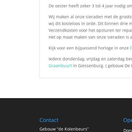
De oester heeft zeker 3 tot 4 jaar nodig 
Wij maken al onze sieraden met de groots
wij dit kosteloos in orde. Dit binnen dri
Verzendkosten voor het opsturen ter repar
Het op maat maken van onze sieraden is al
Kijk voor een bijpassend horloge in onze
Iedere donderdag, vrijdag en zaterdag ben
Graanbuurt
in Giessenburg. ( gebouw De 
Contact
Ope
Gebouw “de Kolenbeurs”
Don