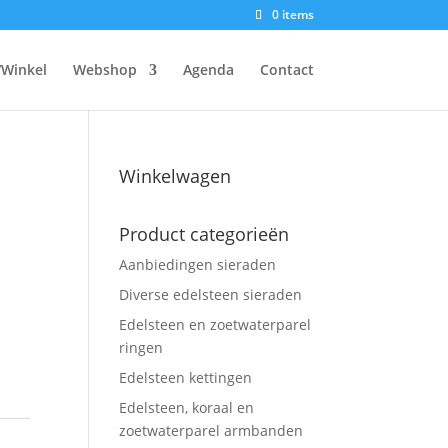
0 items
/Winkel
Webshop
Agenda
Contact
Winkelwagen
Product categorieën
Aanbiedingen sieraden
Diverse edelsteen sieraden
Edelsteen en zoetwaterparel
ringen
Edelsteen kettingen
Edelsteen, koraal en
zoetwaterparel armbanden