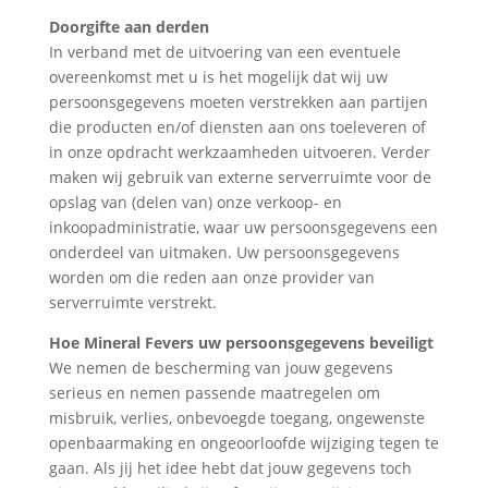
Doorgifte aan derden
In verband met de uitvoering van een eventuele
overeenkomst met u is het mogelijk dat wij uw
persoonsgegevens moeten verstrekken aan partijen
die producten en/of diensten aan ons toeleveren of
in onze opdracht werkzaamheden uitvoeren. Verder
maken wij gebruik van externe serverruimte voor de
opslag van (delen van) onze verkoop- en
inkoopadministratie, waar uw persoonsgegevens een
onderdeel van uitmaken. Uw persoonsgegevens
worden om die reden aan onze provider van
serverruimte verstrekt.
Hoe Mineral Fevers uw persoonsgegevens beveiligt
We nemen de bescherming van jouw gegevens
serieus en nemen passende maatregelen om
misbruik, verlies, onbevoegde toegang, ongewenste
openbaarmaking en ongeoorloofde wijziging tegen te
gaan. Als jij het idee hebt dat jouw gegevens toch