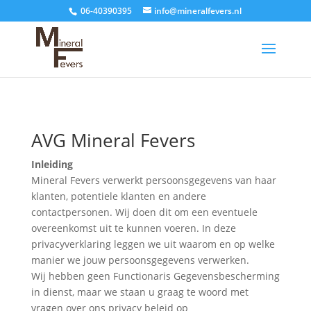
06-40390395
info@mineralfevers.nl
AVG Mineral Fevers
Inleiding
Mineral Fevers verwerkt persoonsgegevens van haar
klanten, potentiele klanten en andere
contactpersonen. Wij doen dit om een eventuele
overeenkomst uit te kunnen voeren. In deze
privacyverklaring leggen we uit waarom en op welke
manier we jouw persoonsgegevens verwerken.
Wij hebben geen Functionaris Gegevensbescherming
in dienst, maar we staan u graag te woord met
vragen over ons privacy beleid op