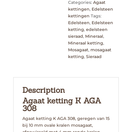
Categories:
Agaat
kettingen
,
Edelsteen
kettingen
Tags:
Edelsteen
,
Edelsteen
ketting
,
edelsteen
sieraad
,
Mineraal
,
Mineraal ketting
,
Mosagaat
,
mosagaat
ketting
,
Sieraad
Description
Agaat ketting K AGA
308
Agaat ketting K AGA 308, geregen van 15
bij 10 mm ovale kralen mosagaat,