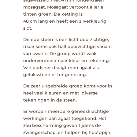
afgewisseld met 4 mm ronde kralen
mosagaat. Mosagaat vertoont allerlei
tinten groen. De ketting is
48 cm lang en heeft een zilverkleurig
slot.
De edelsteen is een licht doorzichtige,
maar soms ook half doorzichtige variant
van kwarts. De groep wordt vaak
onderverdeeld naar kleur en tekening.
Van oudsher draagt men agaat als
gelukssteen of ter genezing.
De zeer uitgebreide groep komt voor in
heel veel kleuren en met diverse
tekeningen in de steen.
Er worden meerdere geneeskrachtige
werkingen aan agaat toegekend. Het
zou bescherming geven tijdens de
zwangerschap, en helpen bij hoofdpijn,