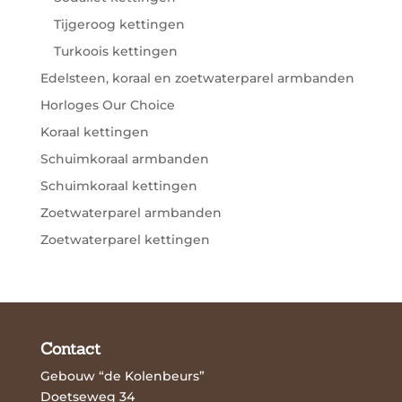
Tijgeroog kettingen
Turkoois kettingen
Edelsteen, koraal en zoetwaterparel armbanden
Horloges Our Choice
Koraal kettingen
Schuimkoraal armbanden
Schuimkoraal kettingen
Zoetwaterparel armbanden
Zoetwaterparel kettingen
Contact
Gebouw “de Kolenbeurs”
Doetseweg 34