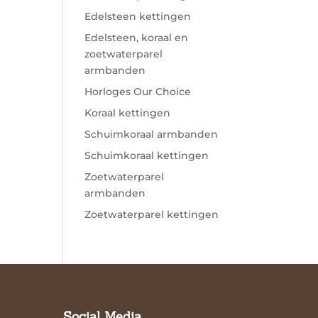
Edelsteen kettingen
Edelsteen, koraal en
zoetwaterparel
armbanden
Horloges Our Choice
Koraal kettingen
Schuimkoraal armbanden
Schuimkoraal kettingen
Zoetwaterparel
armbanden
Zoetwaterparel kettingen
Social Media