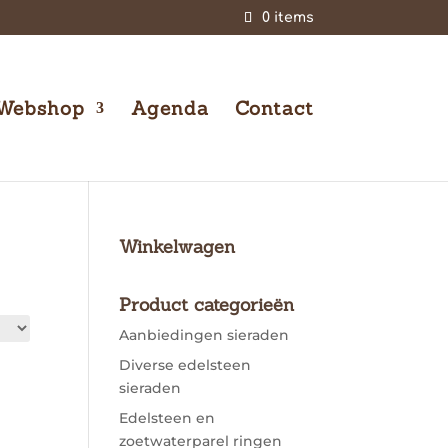
0 items
Webshop
Agenda
Contact
Winkelwagen
Product categorieën
Aanbiedingen sieraden
Diverse edelsteen
sieraden
Edelsteen en
zoetwaterparel ringen