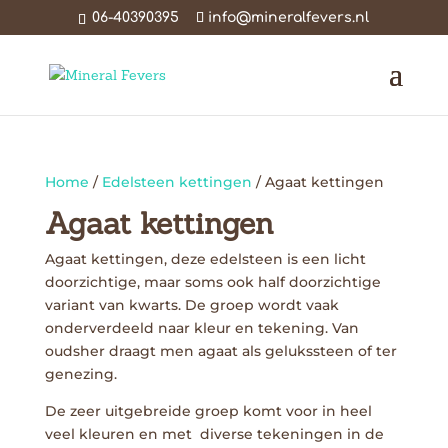
06-40390395
info@mineralfevers.nl
Home
/
Edelsteen kettingen
/ Agaat kettingen
Agaat kettingen
Agaat kettingen, deze edelsteen is een licht
doorzichtige, maar soms ook half doorzichtige
variant van kwarts. De groep wordt vaak
onderverdeeld naar kleur en tekening. Van
oudsher draagt men agaat als gelukssteen of ter
genezing.
De zeer uitgebreide groep komt voor in heel
veel kleuren en met diverse tekeningen in de