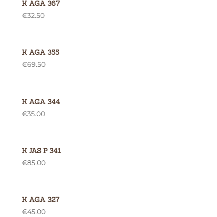
K AGA 367
€
32.50
K AGA 355
€
69.50
K AGA 344
€
35.00
K JAS P 341
€
85.00
K AGA 327
€
45.00