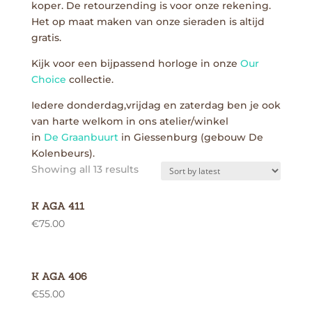
koper. De retourzending is voor onze rekening.
Het op maat maken van onze sieraden is altijd
gratis.
Kijk voor een bijpassend horloge in onze
Our
Choice
collectie.
Iedere donderdag,vrijdag en zaterdag ben je ook
van harte welkom in ons atelier/winkel
in
De Graanbuurt
in Giessenburg (gebouw De
Kolenbeurs).
Showing all 13 results
K AGA 411
€
75.00
K AGA 406
€
55.00