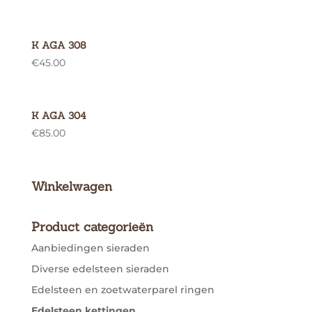
K AGA 308
€
45.00
K AGA 304
€
85.00
Winkelwagen
Product categorieën
Aanbiedingen sieraden
Diverse edelsteen sieraden
Edelsteen en zoetwaterparel ringen
Edelsteen kettingen