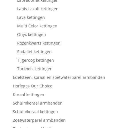
Labradoriet kettingen
Lapis Lazuli kettingen
Lava kettingen
Multi Color kettingen
Onyx kettingen
Rozenkwarts kettingen
Sodaliet kettingen
Tijgeroog kettingen
Turkoois kettingen
Edelsteen, koraal en zoetwaterparel armbanden
Horloges Our Choice
Koraal kettingen
Schuimkoraal armbanden
Schuimkoraal kettingen
Zoetwaterparel armbanden