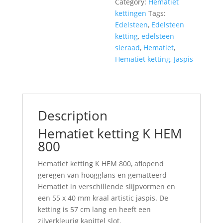
Category:
Hematiet
kettingen
Tags:
Edelsteen
,
Edelsteen
ketting
,
edelsteen
sieraad
,
Hematiet
,
Hematiet ketting
,
Jaspis
Description
Hematiet ketting K HEM
800
Hematiet ketting K HEM 800, aflopend
geregen van hoogglans en gematteerd
Hematiet in verschillende slijpvormen en
een 55 x 40 mm kraal artistic jaspis. De
ketting is 57 cm lang en heeft een
zilverkleurig kapittel slot.