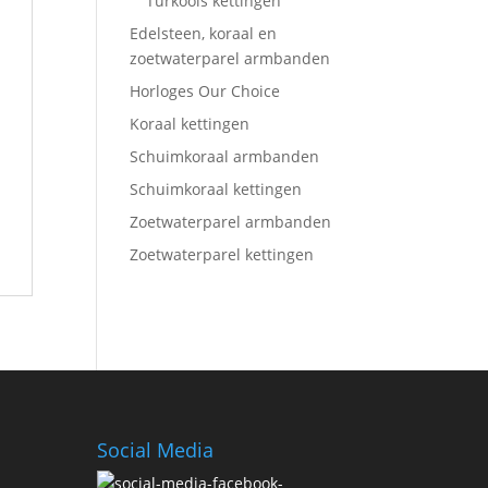
Turkoois kettingen
Edelsteen, koraal en
zoetwaterparel armbanden
Horloges Our Choice
Koraal kettingen
Schuimkoraal armbanden
Schuimkoraal kettingen
Zoetwaterparel armbanden
Zoetwaterparel kettingen
Social Media