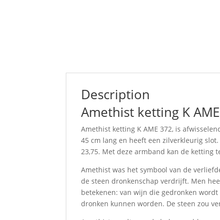
Description
Amethist ketting K AM
Amethist ketting K AME 372, is afwissele
45 cm lang en heeft een zilverkleurig slo
23,75. Met deze armband kan de ketting 
Amethist was het symbool van de verliefde
de steen dronkenschap verdrijft. Men he
betekenen: van wijn die gedronken wordt 
dronken kunnen worden. De steen zou ver