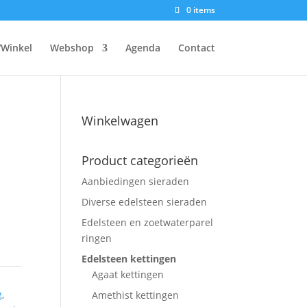
0 items
/Winkel
Webshop
Agenda
Contact
Winkelwagen
Product categorieën
Aanbiedingen sieraden
Diverse edelsteen sieraden
Edelsteen en zoetwaterparel
ringen
Edelsteen kettingen
Agaat kettingen
g
,
Amethist kettingen