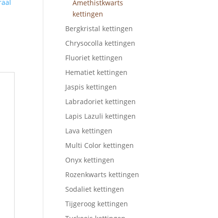
raal
Amethistkwarts
kettingen
Bergkristal kettingen
Chrysocolla kettingen
Fluoriet kettingen
Hematiet kettingen
Jaspis kettingen
Labradoriet kettingen
Lapis Lazuli kettingen
Lava kettingen
Multi Color kettingen
Onyx kettingen
Rozenkwarts kettingen
Sodaliet kettingen
Tijgeroog kettingen