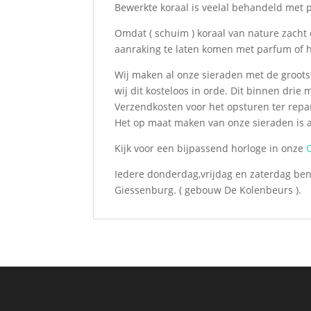
Bewerkte koraal is veelal behandeld met 
Omdat ( schuim ) koraal van nature zacht 
aanraking te laten komen met parfum of h
Wij maken al onze sieraden met de groots
wij dit kosteloos in orde. Dit binnen dri
Verzendkosten voor het opsturen ter repar
Het op maat maken van onze sieraden is al
Kijk voor een bijpassend horloge in onze
Iedere donderdag,vrijdag en zaterdag ben 
Giessenburg. ( gebouw De Kolenbeurs ).