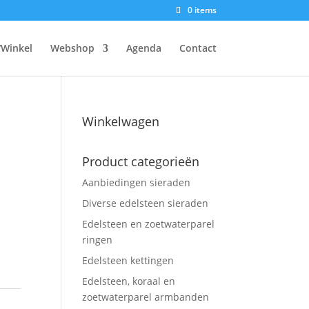
0 items
/Winkel
Webshop
Agenda
Contact
Winkelwagen
Product categorieën
Aanbiedingen sieraden
Diverse edelsteen sieraden
Edelsteen en zoetwaterparel
ringen
Edelsteen kettingen
Edelsteen, koraal en
zoetwaterparel armbanden