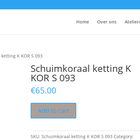
Home
Over ons
Atelier
 ketting K KOR S 093
Schuimkoraal ketting K
KOR S 093
€
65.00
Add to cart
SKU:
Schuimkoraal ketting K KOR S 093
Category: