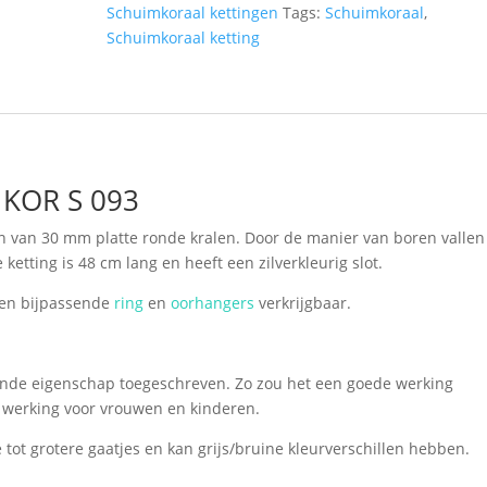
Schuimkoraal kettingen
Tags:
Schuimkoraal
,
Schuimkoraal ketting
 KOR S 093
n van 30 mm platte ronde kralen. Door de manier van boren vallen
 ketting is 48 cm lang en heeft een zilverkleurig slot.
een bijpassende
ring
en
oorhangers
verkrijgbaar.
lende eigenschap toegeschreven. Zo zou het een goede werking
 werking voor vrouwen en kinderen.
 tot grotere gaatjes en kan grijs/bruine kleurverschillen hebben.