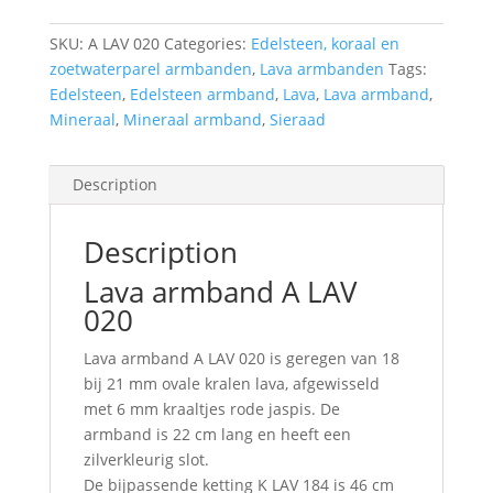
SKU:
A LAV 020
Categories:
Edelsteen, koraal en
zoetwaterparel armbanden
,
Lava armbanden
Tags:
Edelsteen
,
Edelsteen armband
,
Lava
,
Lava armband
,
Mineraal
,
Mineraal armband
,
Sieraad
Description
Description
Lava armband A LAV
020
Lava armband A LAV 020 is geregen van 18
bij 21 mm ovale kralen lava, afgewisseld
met 6 mm kraaltjes rode jaspis. De
armband is 22 cm lang en heeft een
zilverkleurig slot.
De bijpassende ketting K LAV 184 is 46 cm