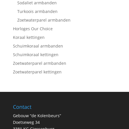
Sodaliet armbanden
Turkoois armbanden
Zoetwaterparel armbanden
Horloges Our Choice
Koraal kettingen
Schuimkoraal armbanden
Schuimkoraal kettingen
Zoetwaterparel armbanden
Zoetwaterparel kettingen
Contact
Gebouw “de Kolenbeurs”
Doetseweg 34
3381 KG Giessenburg