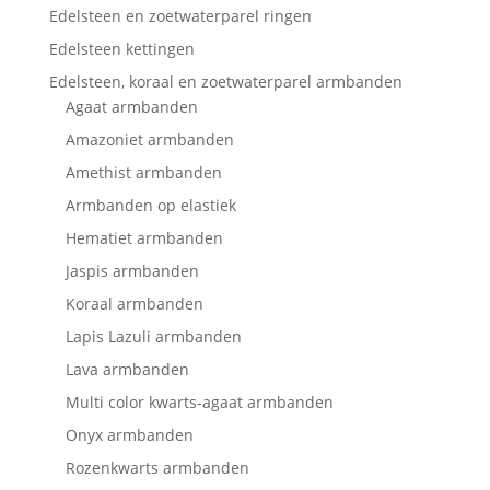
Edelsteen en zoetwaterparel ringen
Edelsteen kettingen
Edelsteen, koraal en zoetwaterparel armbanden
Agaat armbanden
Amazoniet armbanden
Amethist armbanden
Armbanden op elastiek
Hematiet armbanden
Jaspis armbanden
Koraal armbanden
Lapis Lazuli armbanden
Lava armbanden
Multi color kwarts-agaat armbanden
Onyx armbanden
Rozenkwarts armbanden