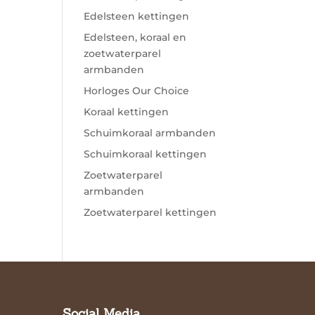
Edelsteen kettingen
Edelsteen, koraal en
zoetwaterparel
armbanden
Horloges Our Choice
Koraal kettingen
Schuimkoraal armbanden
Schuimkoraal kettingen
Zoetwaterparel
armbanden
Zoetwaterparel kettingen
Social Media