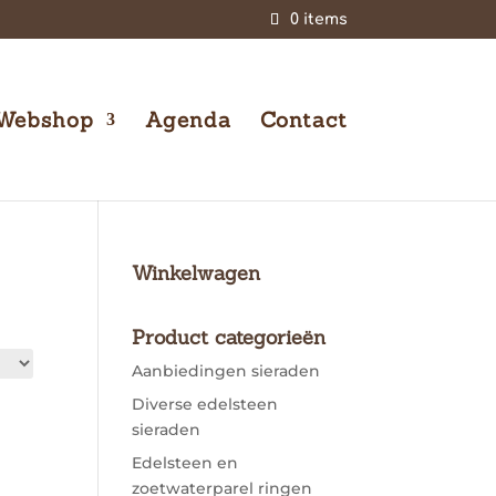
0 items
Webshop
Agenda
Contact
Winkelwagen
Product categorieën
Aanbiedingen sieraden
Diverse edelsteen
sieraden
Edelsteen en
zoetwaterparel ringen