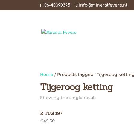
06-40390395
info@mineralfevers.nl
Home
/ Products tagged “Tijgeroog kettin
Tijgeroog ketting
Showing the single result
K TIJG 197
€
49.50