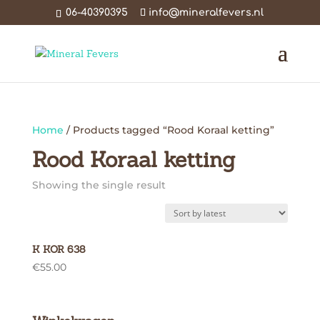
06-40390395
info@mineralfevers.nl
Home
/ Products tagged “Rood Koraal ketting”
Rood Koraal ketting
Showing the single result
K KOR 638
€
55.00