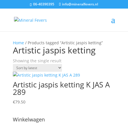
06-40390395
info@mineralfevers.nl
Home
/ Products tagged “Artistic jaspis ketting”
Artistic jaspis ketting
Showing the single result
Artistic jaspis ketting K JAS A
289
€
79.50
Winkelwagen