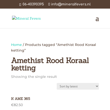
06-40390395
info@mineralfevers.nl
Home
/ Products tagged “Amethist Rood Koraal
ketting”
Amethist Rood Koraal
ketting
Showing the single result
K AME 365
€
82.50