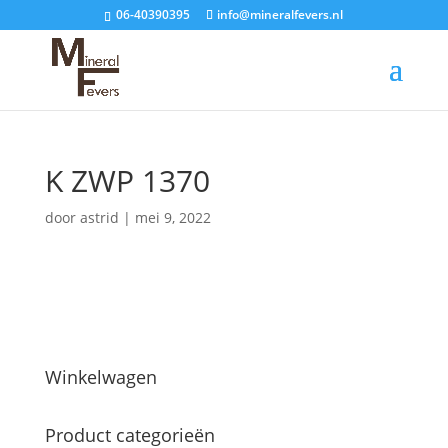
06-40390395
info@mineralfevers.nl
K ZWP 1370
door
astrid
|
mei 9, 2022
Winkelwagen
Product categorieën