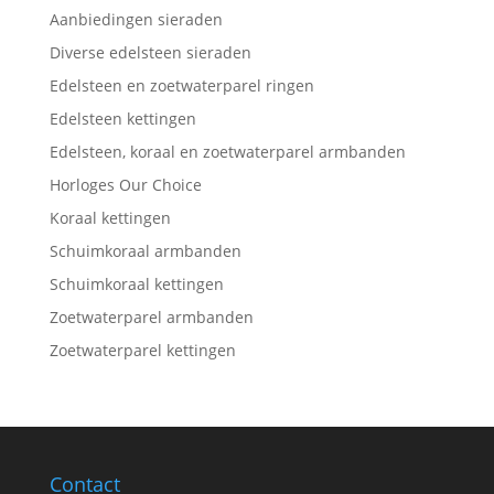
Aanbiedingen sieraden
Diverse edelsteen sieraden
Edelsteen en zoetwaterparel ringen
Edelsteen kettingen
Edelsteen, koraal en zoetwaterparel armbanden
Horloges Our Choice
Koraal kettingen
Schuimkoraal armbanden
Schuimkoraal kettingen
Zoetwaterparel armbanden
Zoetwaterparel kettingen
Contact