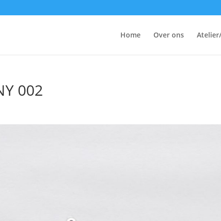
Home
Over ons
Atelier
NY 002