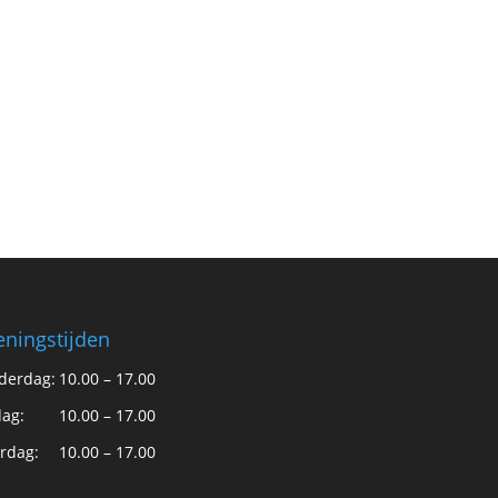
ningstijden
derdag:
10.00 – 17.00
dag:
10.00 – 17.00
rdag:
10.00 – 17.00