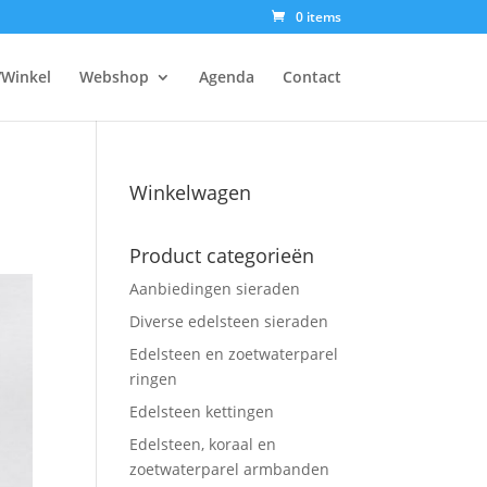
0 items
/Winkel
Webshop
Agenda
Contact
Winkelwagen
Product categorieën
Aanbiedingen sieraden
Diverse edelsteen sieraden
Edelsteen en zoetwaterparel
ringen
Edelsteen kettingen
Edelsteen, koraal en
zoetwaterparel armbanden