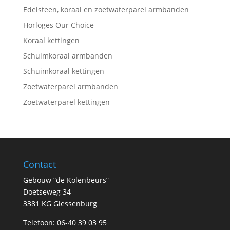
Edelsteen, koraal en zoetwaterparel armbanden
Horloges Our Choice
Koraal kettingen
Schuimkoraal armbanden
Schuimkoraal kettingen
Zoetwaterparel armbanden
Zoetwaterparel kettingen
Contact
Gebouw “de Kolenbeurs”
Doetseweg 34
3381 KG Giessenburg
Telefoon: 06-40 39 03 95