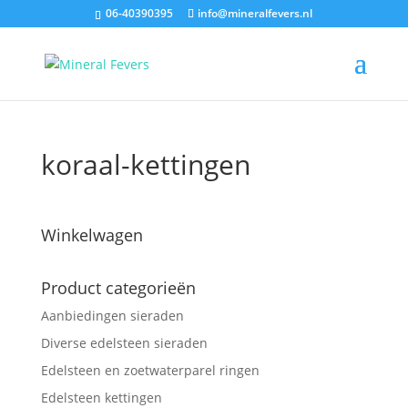
06-40390395
info@mineralfevers.nl
koraal-kettingen
Winkelwagen
Product categorieën
Aanbiedingen sieraden
Diverse edelsteen sieraden
Edelsteen en zoetwaterparel ringen
Edelsteen kettingen