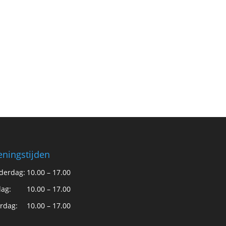
ningstijden
derdag:
10.00 – 17.00
dag:
10.00 – 17.00
rdag:
10.00 – 17.00