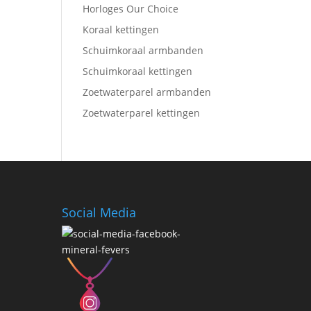
Horloges Our Choice
Koraal kettingen
Schuimkoraal armbanden
Schuimkoraal kettingen
Zoetwaterparel armbanden
Zoetwaterparel kettingen
Social Media