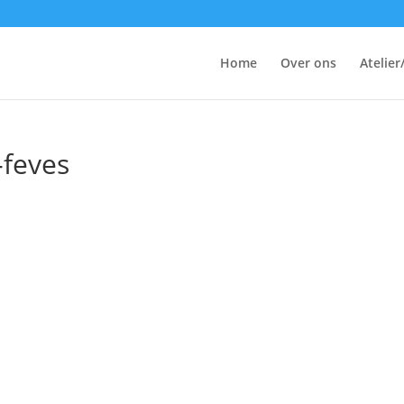
Home
Over ons
Atelier
-feves