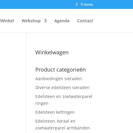
0 items
/Winkel
Webshop
Agenda
Contact
Winkelwagen
Product categorieën
Aanbiedingen sieraden
Diverse edelsteen sieraden
Edelsteen en zoetwaterparel
ringen
Edelsteen kettingen
Edelsteen, koraal en
zoetwaterparel armbanden