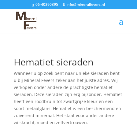
06-40390395
info@mineralfevers.nl
Hematiet sieraden
Wanneer u op zoek bent naar unieke sieraden bent
u bij Mineral Fevers zeker aan het juiste adres. Wij
verkopen onder andere de prachtigste hematiet
sieraden. Deze sieraden zijn erg bijzonder. Hematiet
heeft een roodbruin tot zwartgrijze kleur en een
soort metaalglans. Hematiet is een beschermend en
zuiverend mineraal. Het staat voor ander andere
wilskracht, moed en zelfvertrouwen.