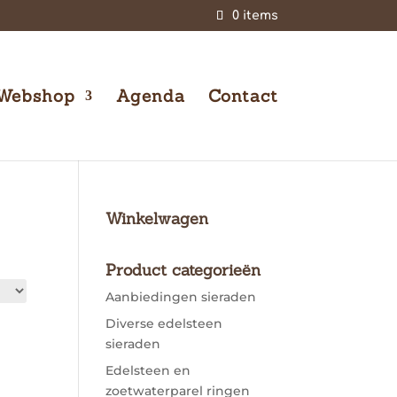
0 items
Webshop
Agenda
Contact
Winkelwagen
Product categorieën
Aanbiedingen sieraden
Diverse edelsteen
sieraden
Edelsteen en
zoetwaterparel ringen