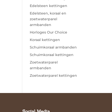
Edelsteen kettingen
Edelsteen, koraal en
zoetwaterparel
armbanden
Horloges Our Choice
Koraal kettingen
Schuimkoraal armbanden
Schuimkoraal kettingen
Zoetwaterparel
armbanden
Zoetwaterparel kettingen
Social Media