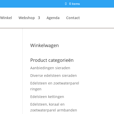
0 items
/Winkel
Webshop
Agenda
Contact
Winkelwagen
Product categorieën
Aanbiedingen sieraden
Diverse edelsteen sieraden
Edelsteen en zoetwaterparel
ringen
Edelsteen kettingen
Edelsteen, koraal en
zoetwaterparel armbanden