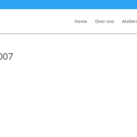
Home
Over ons
Atelier
007