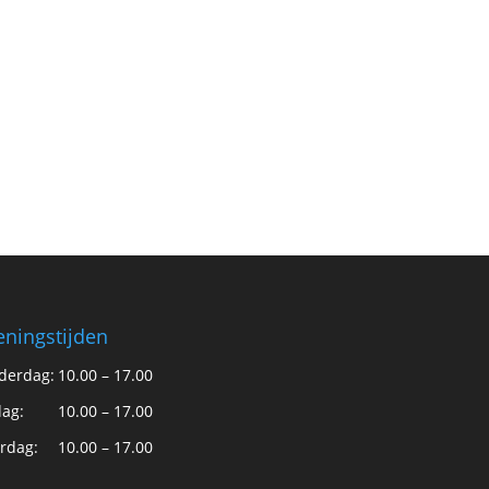
ningstijden
derdag:
10.00 – 17.00
dag:
10.00 – 17.00
rdag:
10.00 – 17.00