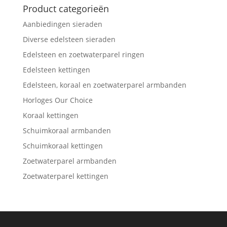
Product categorieën
Aanbiedingen sieraden
Diverse edelsteen sieraden
Edelsteen en zoetwaterparel ringen
Edelsteen kettingen
Edelsteen, koraal en zoetwaterparel armbanden
Horloges Our Choice
Koraal kettingen
Schuimkoraal armbanden
Schuimkoraal kettingen
Zoetwaterparel armbanden
Zoetwaterparel kettingen