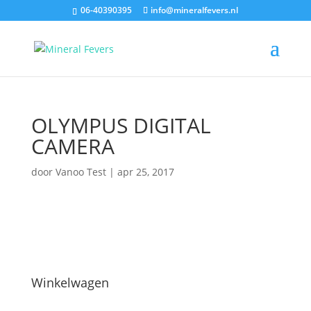
06-40390395
info@mineralfevers.nl
OLYMPUS DIGITAL
CAMERA
door
Vanoo Test
|
apr 25, 2017
Winkelwagen