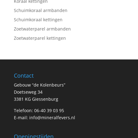
Koraal kettingen
Schuimkoraal armbanden
Schuimkoraal kettingen
Zoetwaterparel armbanden
Zoetwaterparel kettingen
Contact
Gebouw “de Kolenbeurs”
Doetseweg 34
3381 KG Giessenburg
Telefoon: 06-40 39 03 95
E-mail:
info@mineralfevers.nl
Openingstijden