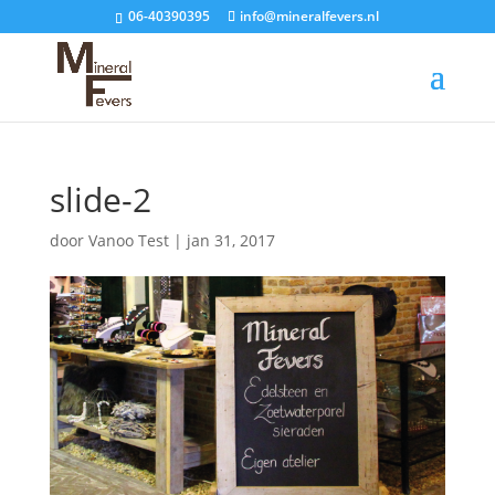
06-40390395
info@mineralfevers.nl
slide-2
door
Vanoo Test
|
jan 31, 2017