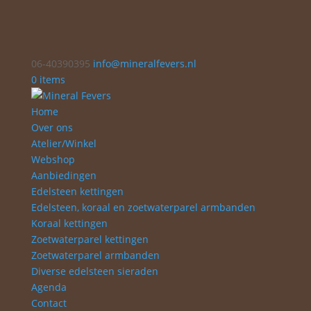
06-40390395
info@mineralfevers.nl
0 items
Home
Over ons
Atelier/Winkel
Webshop
Aanbiedingen
Edelsteen kettingen
Edelsteen, koraal en zoetwaterparel armbanden
Koraal kettingen
Zoetwaterparel kettingen
Zoetwaterparel armbanden
Diverse edelsteen sieraden
Agenda
Contact