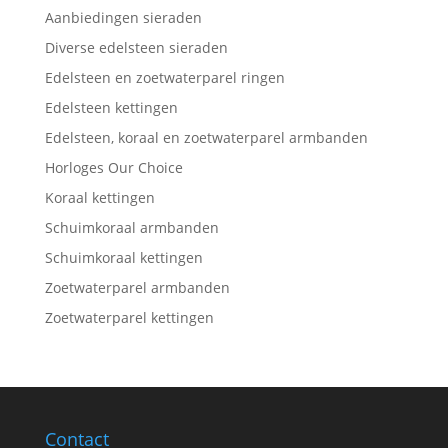
Aanbiedingen sieraden
Diverse edelsteen sieraden
Edelsteen en zoetwaterparel ringen
Edelsteen kettingen
Edelsteen, koraal en zoetwaterparel armbanden
Horloges Our Choice
Koraal kettingen
Schuimkoraal armbanden
Schuimkoraal kettingen
Zoetwaterparel armbanden
Zoetwaterparel kettingen
Contact