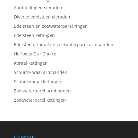
Aanbiedingen sieraden
Diverse edelsteen sieraden
Edelsteen en zoetwaterparel ringen
Edelsteen kettingen
Edelsteen, koraal en zoetwaterparel armbanden
Horloges Our Choice
Koraal kettingen
Schuimkoraal armbanden
Schuimkoraal kettingen
Zoetwaterparel armbanden
Zoetwaterparel kettingen
Contact