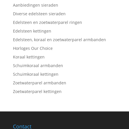
Aanbiedingen sieraden
Diverse edelsteen sieraden
Edelsteen en zoetwaterparel ringen
Edelsteen kettingen
Edelsteen, koraal en zoetwaterparel armbanden
Horloges Our Choice
Koraal kettingen
Schuimkoraal armbanden
Schuimkoraal kettingen
Zoetwaterparel armbanden
Zoetwaterparel kettingen
Contact