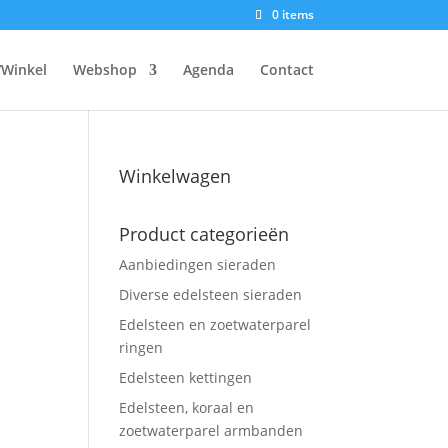
0 items
/Winkel
Webshop
Agenda
Contact
Winkelwagen
Product categorieën
Aanbiedingen sieraden
Diverse edelsteen sieraden
Edelsteen en zoetwaterparel
ringen
Edelsteen kettingen
Edelsteen, koraal en
zoetwaterparel armbanden