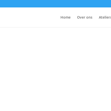
Home
Over ons
Atelier