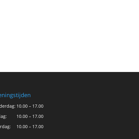
ningstijden
derdag:
10.00 – 17.00
dag:
10.00 – 17.00
rdag:
10.00 – 17.00